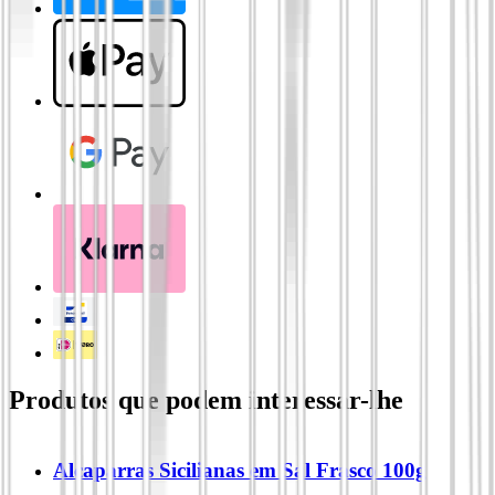
Produtos que podem interessar-lhe
Alcaparras Sicilianas em Sal Frasco 100g