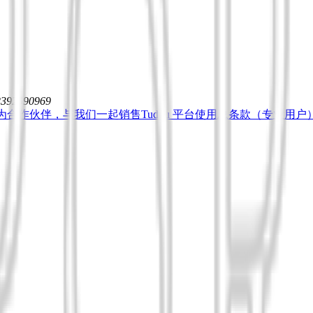
12392590969
为合作伙伴，与我们一起销售
Tuduu 平台使用总条款（专业用户