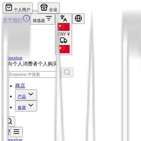
个人用户
企业
关于我们
筛选器
CNY
¥
Emporion
面向个人消费者
个人购买
商店
产品
食谱
Emporion