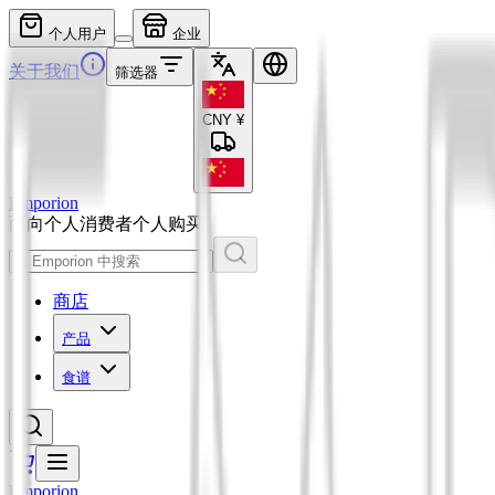
个人用户
企业
关于我们
筛选器
CNY
¥
Emporion
面向个人消费者
个人购买
商店
产品
食谱
Emporion