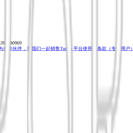
12392590969
为合作伙伴，与我们一起销售
Tuduu 平台使用总条款（专业用户