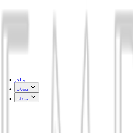
متاجر
منتجات
وصفات