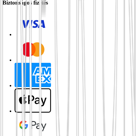
Biztonságos fizetés