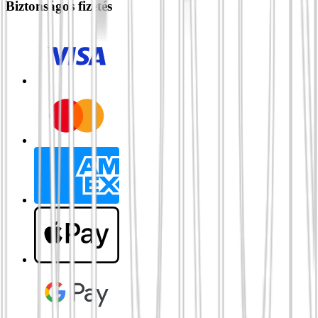
Biztonságos fizetés