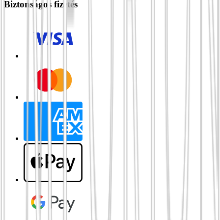
Biztonságos fizetés