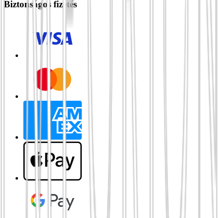
Biztonságos fizetés