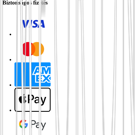
Biztonságos fizetés