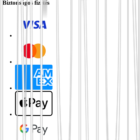
Biztonságos fizetés