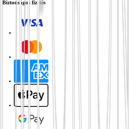
Biztonságos fizetés