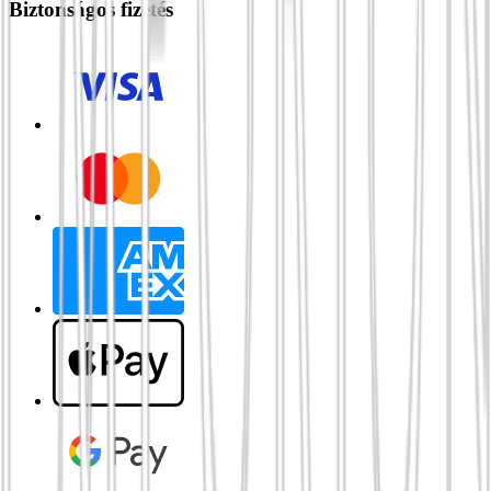
Biztonságos fizetés