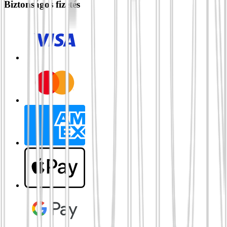
Biztonságos fizetés