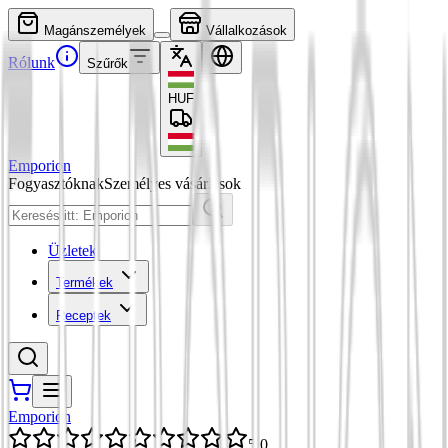
Magánszemélyek
Vállalkozások
Rólunk
Szűrők
HUF
Emporion
Fogyasztóknak
Személyes vásárlások
Üzletek
Termékek
Receptek
Emporion
5,0