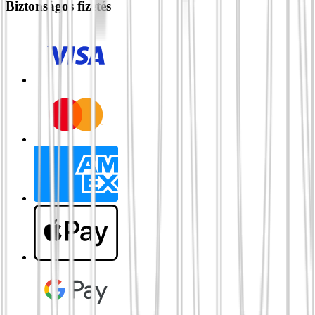
Biztonságos fizetés