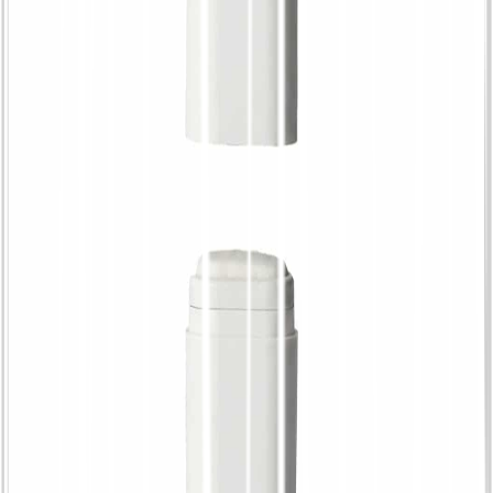
ヤの香り、さわやか
¥
2,676.58
詰め替え式ナチュラルデオドラント | 2つの香
りとアプリケーター - La Saponaria, ロールオ
ン + 詰め替えまたは 詰め替えのみ, 香り
Alaska
¥
628.18
オーガニック天然リップペンシル | 3色: キャ
ラメル、グレープ、ブラックベリー - La
Saponaria, 色 グレープ
¥
1,256.35
詰め替え式ナチュラルデオドラント | 2つの香
りとアプリケーター - La Saponaria, ロールオ
ン + 詰め替えまたは 詰め替え ロールオン +