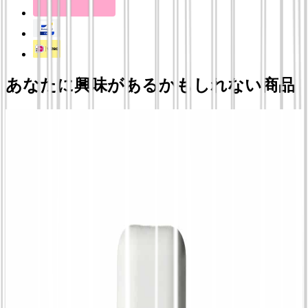
あなたに興味があるかもしれない商品
自然派詰め替えデオドラント | 2つの香りとア
プリケーター - La Saponaria、ロールオン＋
リフィルまたはリフィル ロールオン＋リフィ
ル、アラスカの香り
¥
1,766.18
詰め替え可能な固形デオドラント アプリケー
ター付き | 2つのフレグランス - La
Saponaria、アプリケーター＋リフィルまたは
リフィル アプリケーター＋リフィル、ヒマラ