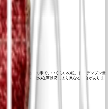
装されています。これは古い品種の米で、中くらいの粒、低いデンプン量
装のデザインは、会社の在庫状況により異なる場合がありま