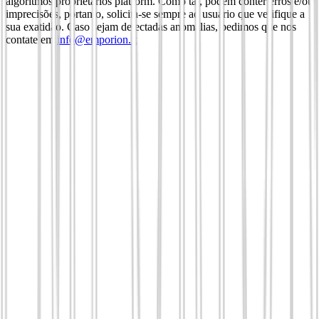
algoritmos proprietários platform. Como tal, podem conter erros e/ou
imprecisões, portanto, solicita-se sempre ao usuário que verifique a
sua exatidão. Caso sejam detectadas anomalias, pedimos que nos
contate em
info@emporion.it