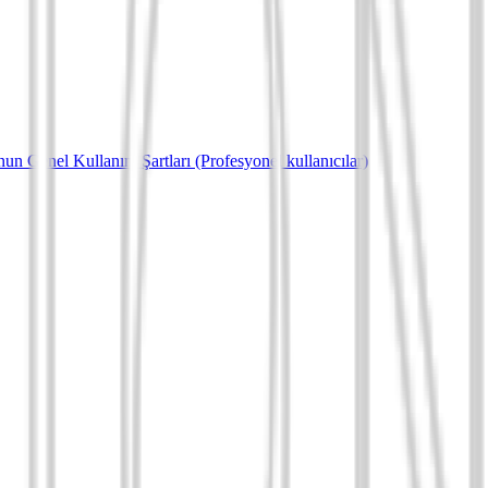
un Genel Kullanım Şartları (Profesyonel kullanıcılar)