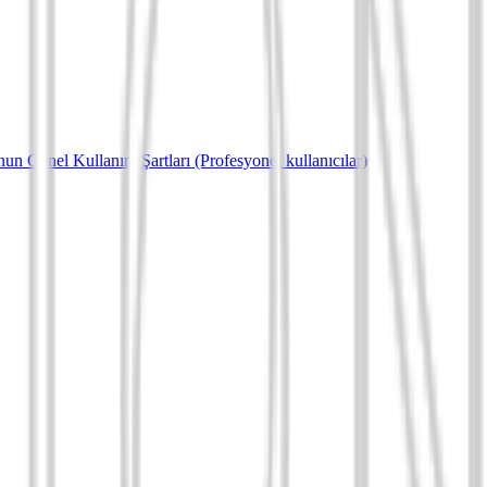
un Genel Kullanım Şartları (Profesyonel kullanıcılar)