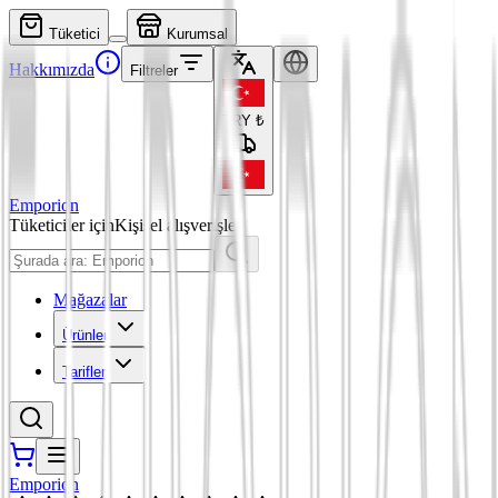
Tüketici
Kurumsal
Hakkımızda
Filtreler
TRY
₺
Emporion
Tüketiciler için
Kişisel alışverişler
Mağazalar
Ürünler
Tarifler
Emporion