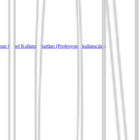
un Genel Kullanım Şartları (Profesyonel kullanıcılar)