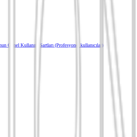
un Genel Kullanım Şartları (Profesyonel kullanıcılar)