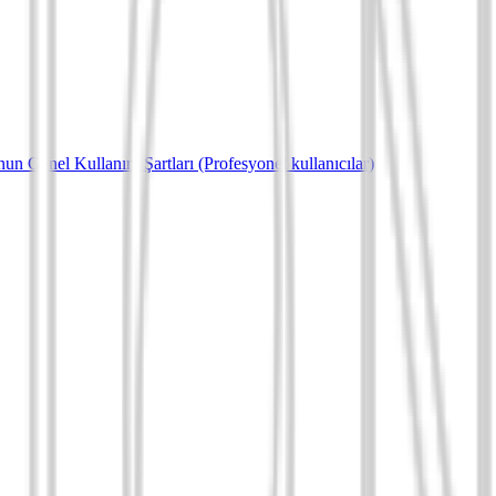
un Genel Kullanım Şartları (Profesyonel kullanıcılar)