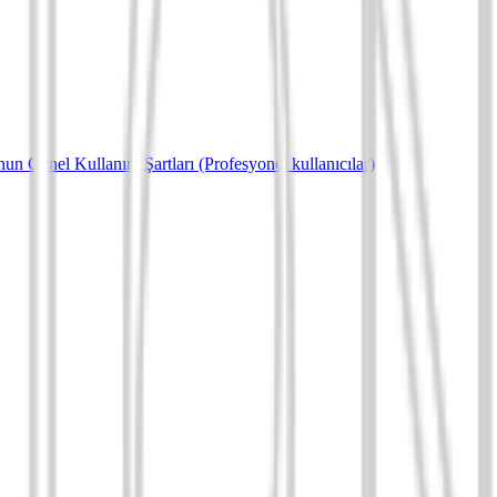
un Genel Kullanım Şartları (Profesyonel kullanıcılar)