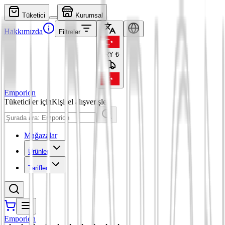
Tüketici
Kurumsal
Hakkımızda
Filtreler
TRY
₺
Emporion
Tüketiciler için
Kişisel alışverişler
Mağazalar
Ürünler
Tarifler
Emporion