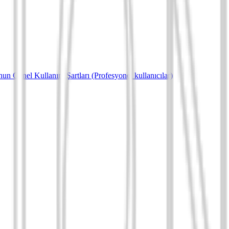
un Genel Kullanım Şartları (Profesyonel kullanıcılar)