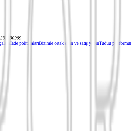
12392590969
çalışır
İade politikaları
Bizimle ortak olun ve satış yapın
Tuduu platformun