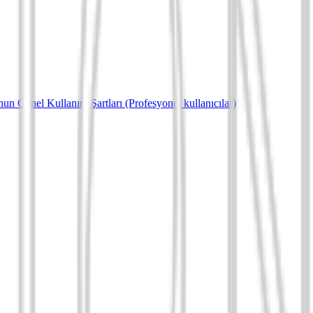
un Genel Kullanım Şartları (Profesyonel kullanıcılar)