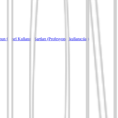
un Genel Kullanım Şartları (Profesyonel kullanıcılar)