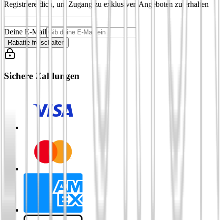
Registriere dich, um Zugang zu exklusiven Angeboten zu erhalten
Deine E-Mail
Rabatte freischalten
Sichere Zahlungen