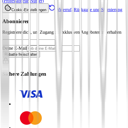
(Professionelle Nutzer)
Widerruf, Rückgabe und Stornierung
Cookie-Einstellungen
Abonnieren
Registriere dich, um Zugang zu exklusiven Angeboten zu erhalten
Deine E-Mail
Rabatte freischalten
Sichere Zahlungen