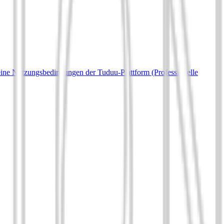
ine Nutzungsbedingungen der Tuduu-Plattform (Professionelle