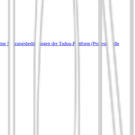
ine Nutzungsbedingungen der Tuduu-Plattform (Professionelle