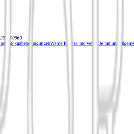
12392590969
iert
Rückgabebedingungen
Werde Partner und verkaufe mit uns
Allgeme