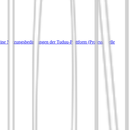
ine Nutzungsbedingungen der Tuduu-Plattform (Professionelle