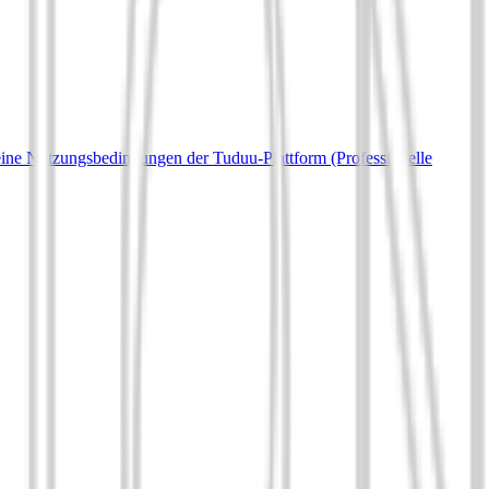
ine Nutzungsbedingungen der Tuduu-Plattform (Professionelle