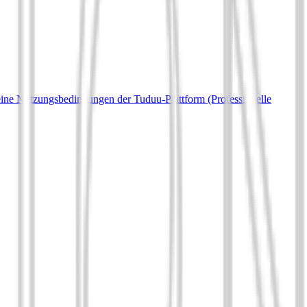
ine Nutzungsbedingungen der Tuduu-Plattform (Professionelle