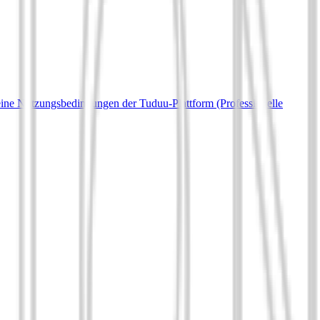
ine Nutzungsbedingungen der Tuduu-Plattform (Professionelle