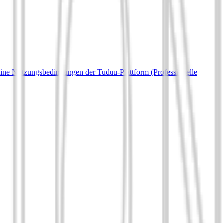
ine Nutzungsbedingungen der Tuduu-Plattform (Professionelle