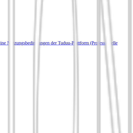
ine Nutzungsbedingungen der Tuduu-Plattform (Professionelle