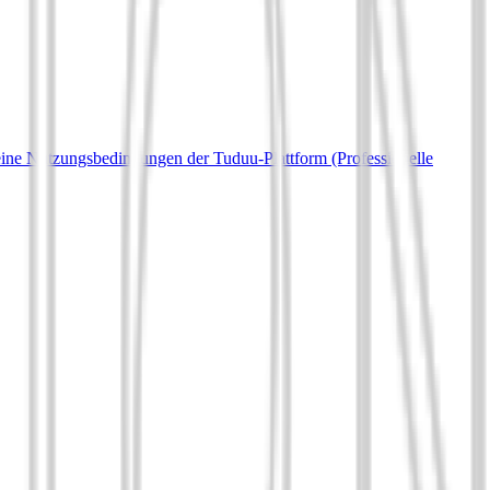
ine Nutzungsbedingungen der Tuduu-Plattform (Professionelle