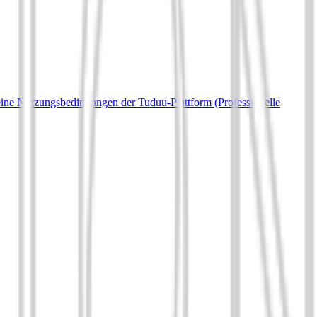
ine Nutzungsbedingungen der Tuduu-Plattform (Professionelle