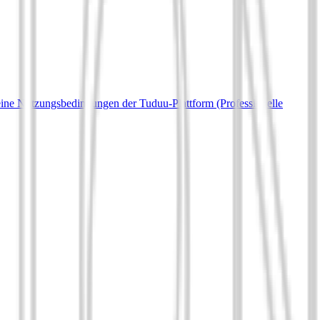
ine Nutzungsbedingungen der Tuduu-Plattform (Professionelle