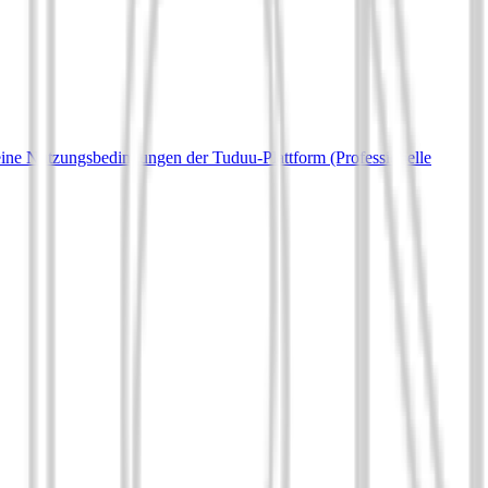
ine Nutzungsbedingungen der Tuduu-Plattform (Professionelle