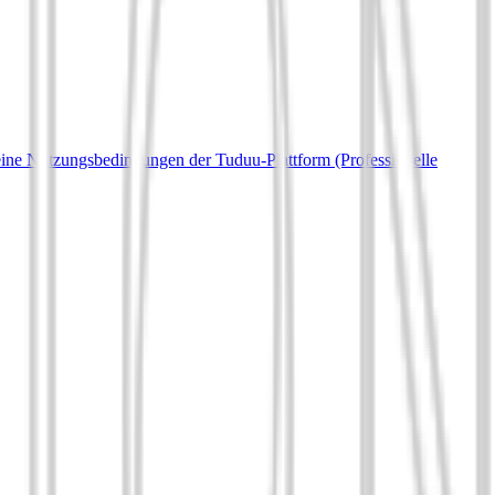
ine Nutzungsbedingungen der Tuduu-Plattform (Professionelle