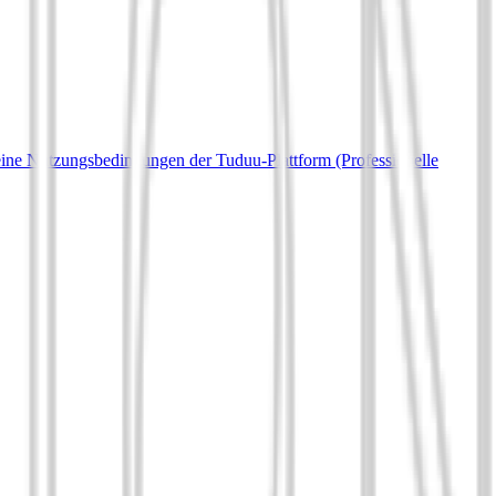
ine Nutzungsbedingungen der Tuduu-Plattform (Professionelle