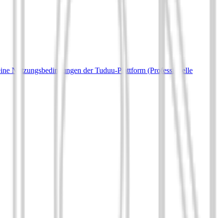
ine Nutzungsbedingungen der Tuduu-Plattform (Professionelle