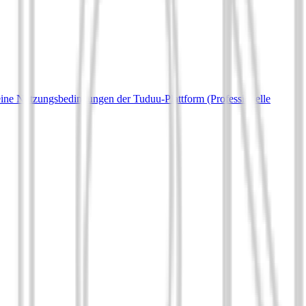
ine Nutzungsbedingungen der Tuduu-Plattform (Professionelle