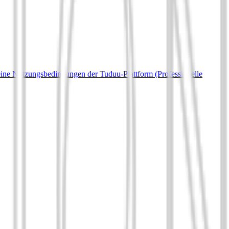
ine Nutzungsbedingungen der Tuduu-Plattform (Professionelle