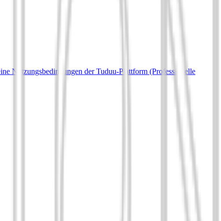
ine Nutzungsbedingungen der Tuduu-Plattform (Professionelle