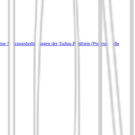
ine Nutzungsbedingungen der Tuduu-Plattform (Professionelle