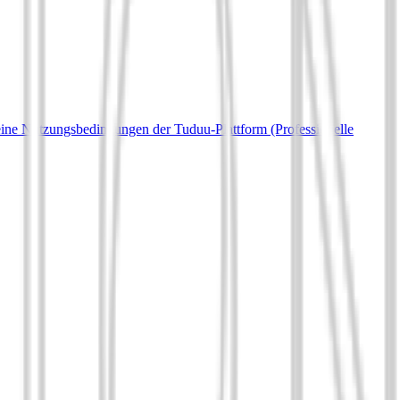
ine Nutzungsbedingungen der Tuduu-Plattform (Professionelle